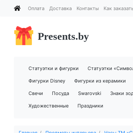
Оплата
Доставка
Контакты
Как заказат
Presents.by
Статуэтки и фигурки
Статуэтки «Симво
Фигурки Disney
Фигурки из керамики
Свечи
Посуда
Swarovski
Знаки зо
Художественные
Праздники
Главная
Предметы интерьера
Часы ТМ «С