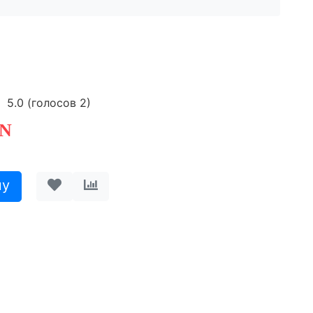
5.0
(голосов
2
)
N