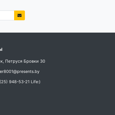
Ы
ск, Петруся Бровки 30
er8001@presents.by
25) 948-53-21 Life:)