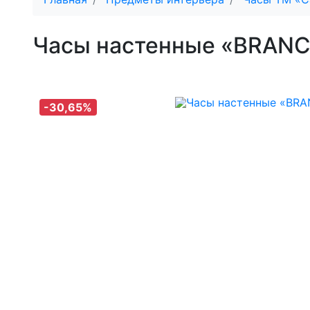
Часы настенные «BRAN
-30,65%
-30,65%
-30,65%