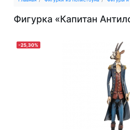
Фигурка «Капитан Анти
-25,30%