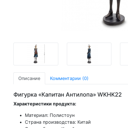
-25,30%
-25,30%
-25,30%
Описание
Комментарии (0)
Фигурка «Капитан Антилопа» WKHK22
Характеристики продукта:
Материал: Полистоун
Страна производства: Китай