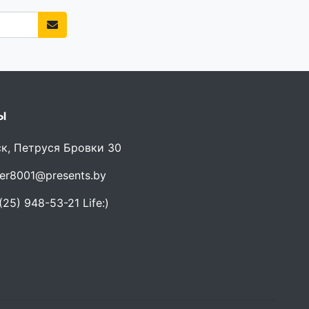
Ы
ск, Петруся Бровки 30
er8001@presents.by
25) 948-53-21 Life:)