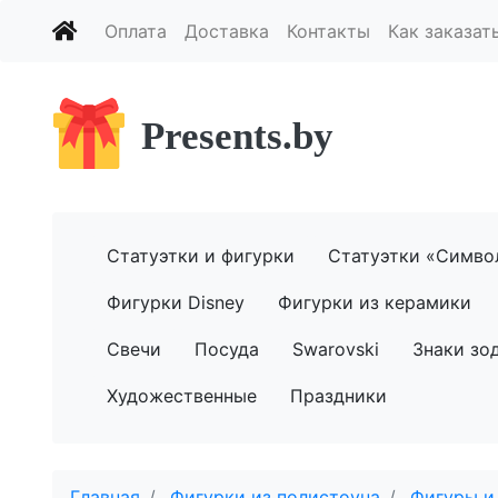
Оплата
Доставка
Контакты
Как заказат
Presents.by
Статуэтки и фигурки
Статуэтки «Симво
Фигурки Disney
Фигурки из керамики
Свечи
Посуда
Swarovski
Знаки зо
Художественные
Праздники
Главная
Фигурки из полистоуна
Фигуры и