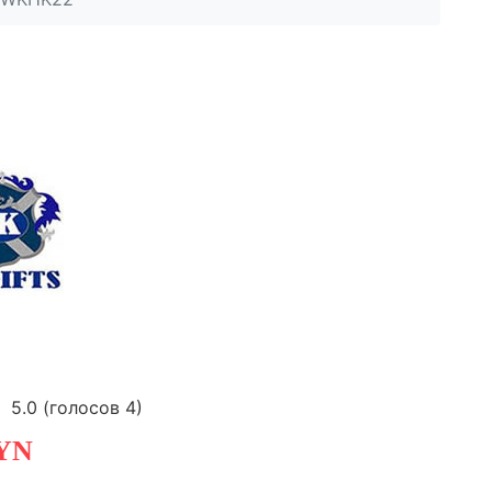
5.0
(голосов
4
)
YN