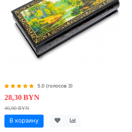
-30,81%
5.0
(голосов
3
)
28,30
BYN
40,90 BYN