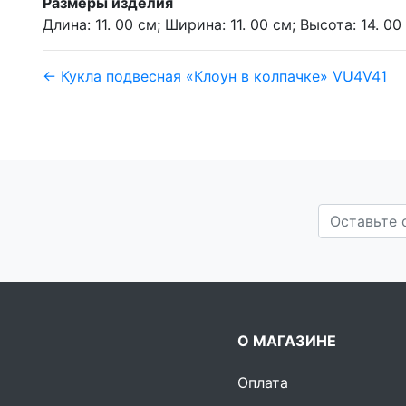
Размеры изделия
Длина: 11. 00 см; Ширина: 11. 00 см; Высота: 14. 00 
← Кукла подвесная «Клоун в колпачке» VU4V41
О МАГАЗИНЕ
Оплата