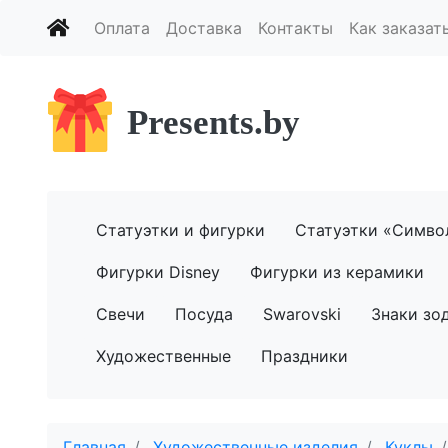
Оплата
Доставка
Контакты
Как заказат
Presents.by
Статуэтки и фигурки
Статуэтки «Симво
Фигурки Disney
Фигурки из керамики
Свечи
Посуда
Swarovski
Знаки зо
Художественные
Праздники
Главная
Художественные изделия
Куклы