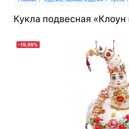
Кукла подвесная «Клоун
-19,09%