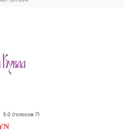
5.0
(голосов
7
)
YN