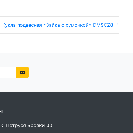
Кукла подвесная «Зайка с сумочкой» DMSCZ8 →
Ы
ск, Петруся Бровки 30