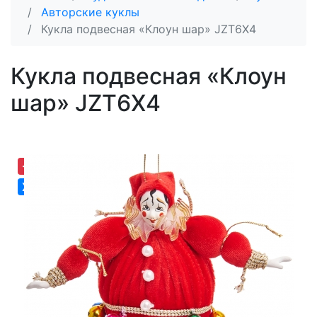
Авторские куклы
Кукла подвесная «Клоун шар» JZT6X4
Кукла подвесная «Клоун
шар» JZT6X4
-19,03%
Хит