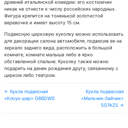
древней итальянской комедии: его костюмчик
никак не отнести к числу российских народных.
Фигура крепится на тоненькой золотистой
веревочке и имеет высоту 15 см.
Подвесную цирковую куколку можно использовать
для декорации салона автомобиля, подвесив ее на
зеркало заднего вида, расположить в большой
комнате, комнате малыша либо в ярко
обставленной спальне. Куколку также можно
подарить на денек рождения другу, связанному с
цирком либо театром.
← Кукла подвесная
Кукла подвесная
«Клоун шар» O8BDWS
«Мальчик-Зайчик»
5G7AZS →