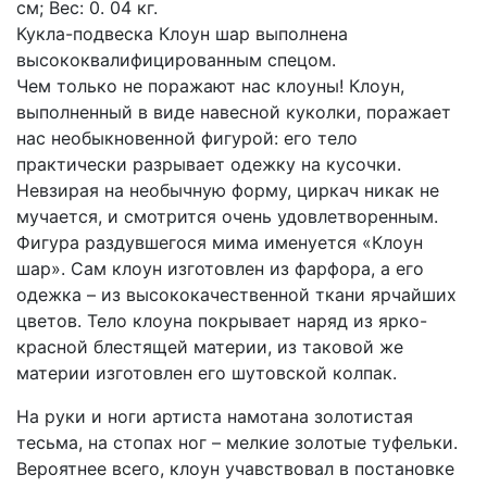
см; Вес: 0. 04 кг.
Кукла-подвеска Клоун шар выполнена
высококвалифицированным спецом.
Чем только не поражают нас клоуны! Клоун,
выполненный в виде навесной куколки, поражает
нас необыкновенной фигурой: его тело
практически разрывает одежку на кусочки.
Невзирая на необычную форму, циркач никак не
мучается, и смотрится очень удовлетворенным.
Фигура раздувшегося мима именуется «Клоун
шар». Сам клоун изготовлен из фарфора, а его
одежка – из высококачественной ткани ярчайших
цветов. Тело клоуна покрывает наряд из ярко-
красной блестящей материи, из таковой же
материи изготовлен его шутовской колпак.
На руки и ноги артиста намотана золотистая
тесьма, на стопах ног – мелкие золотые туфельки.
Вероятнее всего, клоун учавствовал в постановке