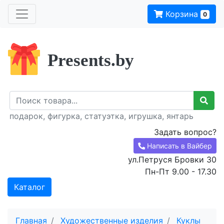
Корзина
0
Presents.by
подарок, фигурка, статуэтка, игрушка, янтарь
Задать вопрос?
Написать в Вайбер
ул.Петруся Бровки 30
Пн-Пт 9.00 - 17.30
Каталог
Главная
Художественные изделия
Куклы