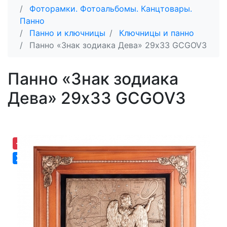
Фоторамки. Фотоальбомы. Канцтовары.
Панно
Панно и ключницы
Ключницы и панно
Панно «Знак зодиака Дева» 29х33 GCGOV3
Панно «Знак зодиака
Дева» 29х33 GCGOV3
-19,08%
Хит