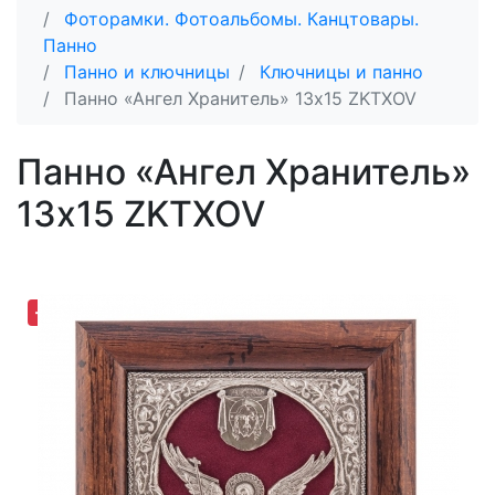
Фоторамки. Фотоальбомы. Канцтовары.
Панно
Панно и ключницы
Ключницы и панно
Панно «Ангел Хранитель» 13х15 ZKTXOV
Панно «Ангел Хранитель»
13х15 ZKTXOV
-30,60%