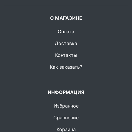
О МАГАЗИНЕ
Оплата
Доставка
Контакты
Как заказать?
ИНФОРМАЦИЯ
Избранное
Сравнение
Корзина