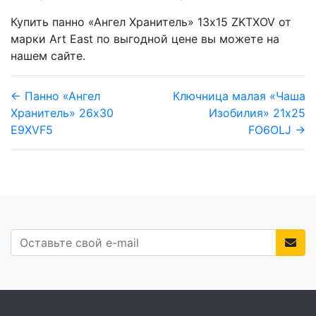
Купить панно «Ангел Хранитель» 13х15 ZKTXOV от
марки Art East по выгодной цене вы можете на
нашем сайте.
← Панно «Ангел
Ключница малая «Чаша
Хранитель» 26х30
Изобилия» 21х25
E9XVF5
FO6OLJ →