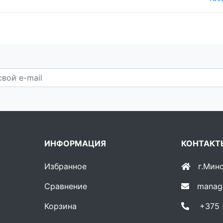
ИНФОРМАЦИЯ
КОНТАКТ
Избранное
г.Мин
Сравнение
manag
Корзина
+375 (