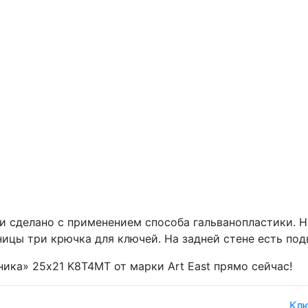
и сделано с применением способа гальванопластики. Н
ицы три крючка для ключей. На задней стене есть под
ка» 25х21 K8T4MT от марки Art East прямо сейчас!
Кл