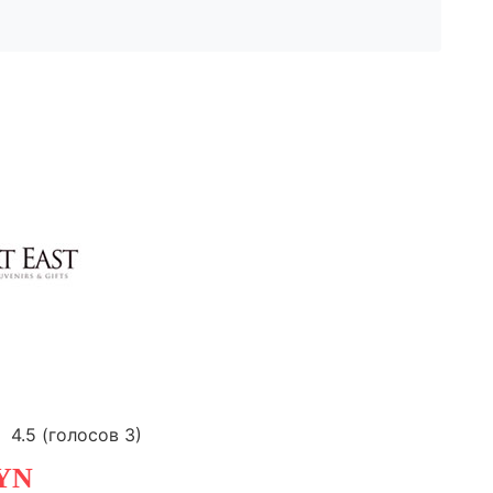
4.5
(голосов
3
)
YN