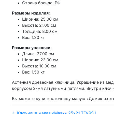
Страна бренда: РФ
Размеры изделия:
Ширина: 25.00 см
Высота: 21.00 см
Толщина: 8.00 см
Вес: 1.20 кг
Размеры упаковки:
Длина: 27.00 см
Ширина: 23.00 см
Высота: 10.00 см
Вес: 1.50 кг
Астенная древесная ключница. Украшение из мед
корпусом 2-мя латунными петлями. Внутри ключн
Вы можете купить ключницу малую «Домик охотни
← Ключница малая «Маяк» 25х21 7FVRSJ