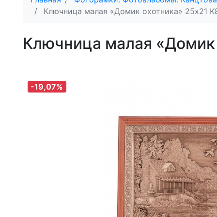
Ключница малая «Домик охотника» 25х21 
Ключница малая «Домик
-19,07%