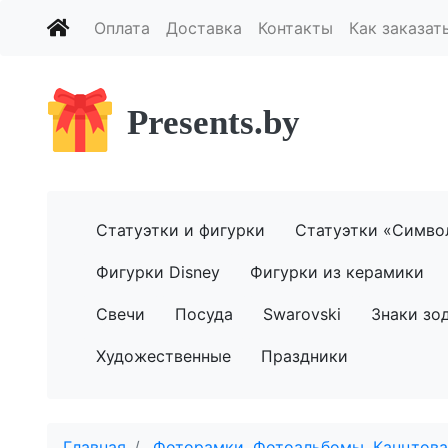
Оплата
Доставка
Контакты
Как заказат
Presents.by
Статуэтки и фигурки
Статуэтки «Симво
Фигурки Disney
Фигурки из керамики
Свечи
Посуда
Swarovski
Знаки зо
Художественные
Праздники
Главная
Фоторамки. Фотоальбомы. Канцтова