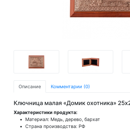
-19,07%
-19,07%
Описание
Комментарии (0)
Ключница малая «Домик охотника» 25х
Характеристики продукта:
Материал: Медь, дерево, бархат
Страна производства: РФ