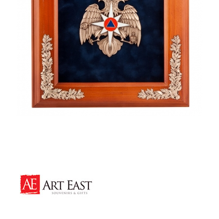
-19,08%