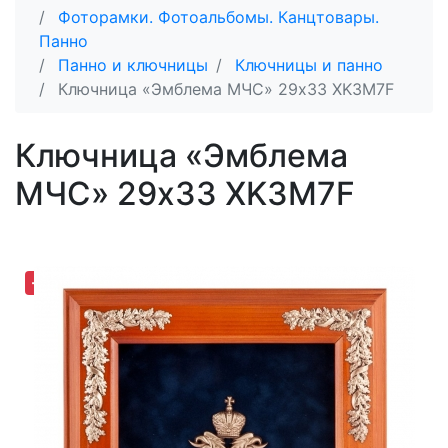
Фоторамки. Фотоальбомы. Канцтовары.
Панно
Панно и ключницы
Ключницы и панно
Ключница «Эмблема МЧС» 29х33 XK3M7F
Ключница «Эмблема
МЧС» 29х33 XK3M7F
-19,08%