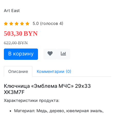
Art East
5.0
(голосов
4
)
503,30
BYN
622,00 BYN
Описание
Комментарии (0)
Ключница «Эмблема МЧС» 29х33
XK3M7F
Характеристики продукта:
Материал: Медь, дерево, ювелирная эмаль,