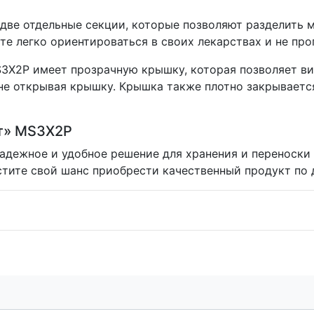
ве отдельные секции, которые позволяют разделить м
ете легко ориентироваться в своих лекарствах и не пр
3X2P имеет прозрачную крышку, которая позволяет ви
не открывая крышку. Крышка также плотно закрываетс
т» MS3X2P
адежное и удобное решение для хранения и переноски
стите свой шанс приобрести качественный продукт по 