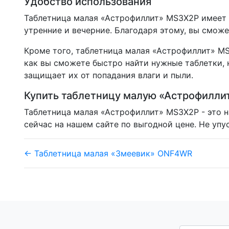
Удобство использования
Таблетница малая «Астрофиллит» MS3X2P имеет д
утренние и вечерние. Благодаря этому, вы смож
Кроме того, таблетница малая «Астрофиллит» MS
как вы сможете быстро найти нужные таблетки, 
защищает их от попадания влаги и пыли.
Купить таблетницу малую «Астрофилли
Таблетница малая «Астрофиллит» MS3X2P - это н
сейчас на нашем сайте по выгодной цене. Не упу
← Таблетница малая «Змеевик» ONF4WR