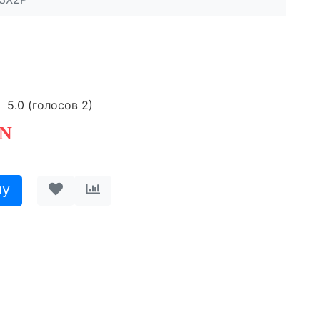
5.0
(голосов
2
)
N