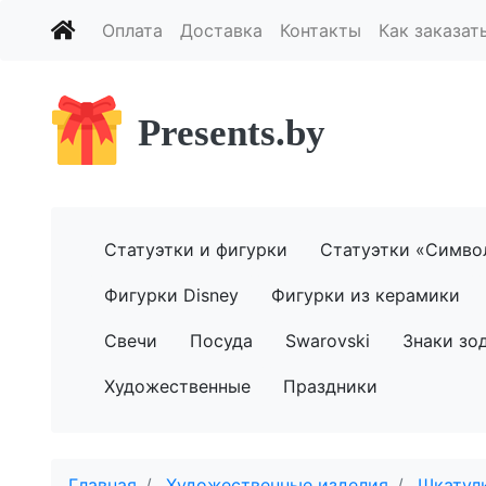
Оплата
Доставка
Контакты
Как заказат
Presents.by
Статуэтки и фигурки
Статуэтки «Симво
Фигурки Disney
Фигурки из керамики
Свечи
Посуда
Swarovski
Знаки зо
Художественные
Праздники
Главная
Художественные изделия
Шкатулк