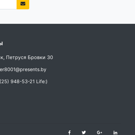
Ы
ск, Петруся Бровки 30
er8001@presents.by
25) 948-53-21 Life:)