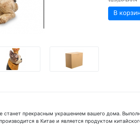
е станет прекрасным украшением вашего дома. Выполне
ка производится в Китае и является продуктом китайског