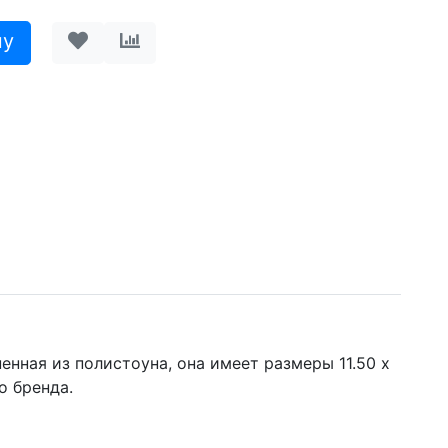
нная из полистоуна, она имеет размеры 11.50 х
о бренда.