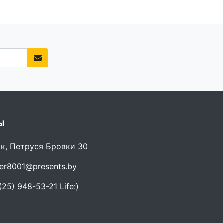
Ы
ск, Петруся Бровки 30
er8001@presents.by
25) 948-53-21 Life:)