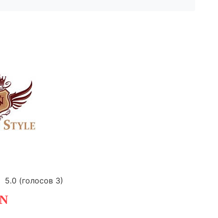
5.0
(голосов
3
)
N