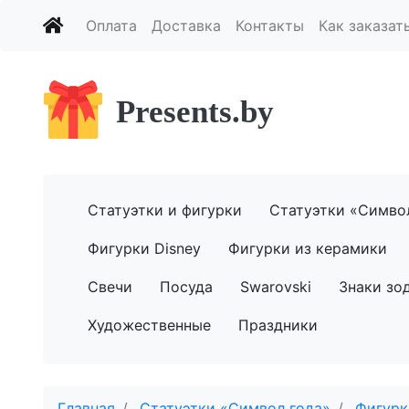
Оплата
Доставка
Контакты
Как заказат
Presents.by
Статуэтки и фигурки
Статуэтки «Симво
Фигурки Disney
Фигурки из керамики
Свечи
Посуда
Swarovski
Знаки зо
Художественные
Праздники
Главная
Статуэтки «Символ года»
Фигурк