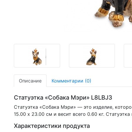
-30,68%
-30,68%
-30,68%
Описание
Комментарии (0)
Статуэтка «Собака Мэри» L8LBJ3
Статуэтка «Собака Мэри» — это изделие, которо
15.00 х 23.00 см и весит всего 0.60 кг. Статуэт
Характеристики продукта