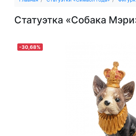
Статуэтка «Собака Мэри
-30,68%