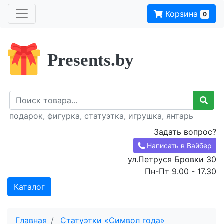
Корзина
0
Presents.by
подарок, фигурка, статуэтка, игрушка, янтарь
Задать вопрос?
Написать в Вайбер
ул.Петруся Бровки 30
Пн-Пт 9.00 - 17.30
Каталог
Главная
Статуэтки «Символ года»