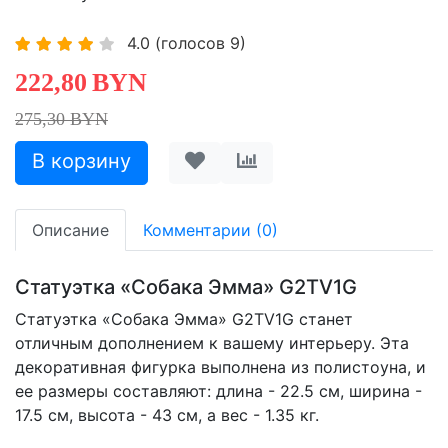
4.0
(голосов
9
)
222,80
BYN
275,30 BYN
Описание
Комментарии (0)
Статуэтка «Собака Эмма» G2TV1G
Статуэтка «Собака Эмма» G2TV1G станет
отличным дополнением к вашему интерьеру. Эта
декоративная фигурка выполнена из полистоуна, и
ее размеры составляют: длина - 22.5 см, ширина -
17.5 см, высота - 43 см, а вес - 1.35 кг.