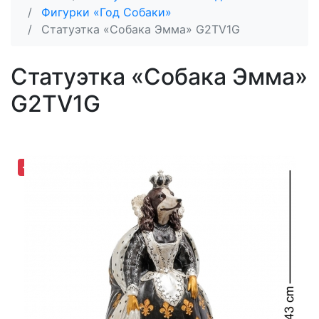
Фигурки «Год Собаки»
Статуэтка «Собака Эмма» G2TV1G
Статуэтка «Собака Эмма»
G2TV1G
-19,07%