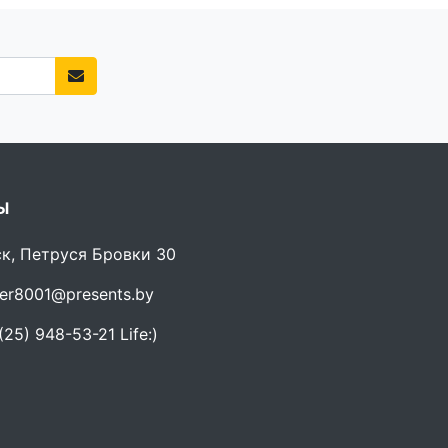
Ы
ск, Петруся Бровки 30
er8001@presents.by
25) 948-53-21 Life:)