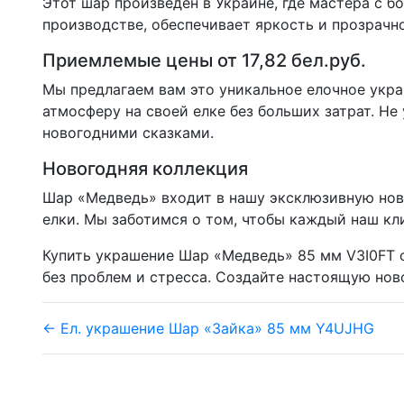
Этот шар произведен в Украине, где мастера с 
производстве, обеспечивает яркость и прозрачн
Приемлемые цены от 17,82 бел.руб.
Мы предлагаем вам это уникальное елочное укра
атмосферу на своей елке без больших затрат. Н
новогодними сказками.
Новогодняя коллекция
Шар «Медведь» входит в нашу эксклюзивную нов
елки. Мы заботимся о том, чтобы каждый наш кл
Купить украшение Шар «Медведь» 85 мм V3I0FT о
без проблем и стресса. Создайте настоящую но
← Ел. украшение Шар «Зайка» 85 мм Y4UJHG