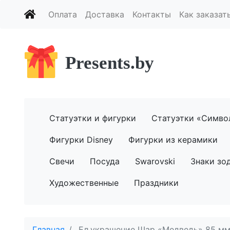
Оплата
Доставка
Контакты
Как заказат
Presents.by
Статуэтки и фигурки
Статуэтки «Симво
Фигурки Disney
Фигурки из керамики
Свечи
Посуда
Swarovski
Знаки зо
Художественные
Праздники
Главная
Ел.украшение Шар «Медведь» 85 мм