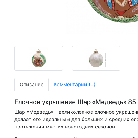
-35,27%
Описание
Комментарии (0)
Елочное украшение Шар «Медведь» 85 
Шар «Медведь» - великолепное елочное украшени
делает его идеальным для больших и средних ело
протяжении многих новогодних сезонов.