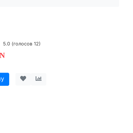
5.0
(голосов
12
)
N