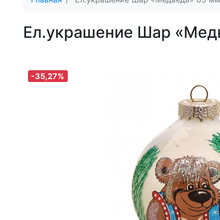
Ел.украшение Шар «Мед
-35,27%