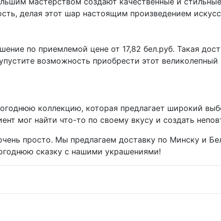
большим мастерством создают качественные и стильные
ость, делая этот шар настоящим произведением искусс
шение по приемлемой цене от 17,82 бел.руб. Такая до
е упустите возможность приобрести этот великолепны
огоднюю коллекцию, которая предлагает широкий выб
иент мог найти что-то по своему вкусу и создать неп
чень просто. Мы предлагаем доставку по Минску и Бел
вогоднюю сказку с нашими украшениями!