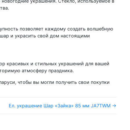
 новогодние украшения. Стекло, используемое в
тва.
ступность позволяет каждому создать волшебную
й шар и украсить свой дом настоящими
ор красивых и стильных украшений для вашей
овторимую атмосферу праздника.
аруси, чтобы вы могли получить свои покупки
Ел. украшение Шар «Зайка» 85 мм JA7TWM →