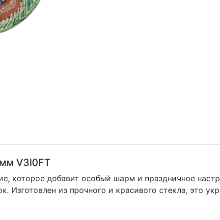
мм V3I0FT
е, которое добавит особый шарм и праздничное настр
к. Изготовлен из прочного и красивого стекла, это ук