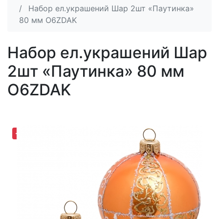
Набор ел.украшений Шар 2шт «Паутинка»
80 мм O6ZDAK
Набор ел.украшений Шар
2шт «Паутинка» 80 мм
O6ZDAK
-30,63%