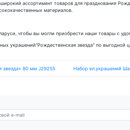
 широкий ассортимент товаров для празднования Рожде
ысококачественных материалов.
аруси, чтобы вы могли приобрести наши товары с удо
нных украшений"Рождественская звезда" по выгодной 
 звезда» 80 мм J292S5
Набор ел.украшений Ша