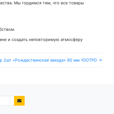
ства. Мы гордимся тем, что все товары
бством.
цене и создать неповторимую атмосферу
р 2шт «Рождественская звезда» 80 мм 1OOTPD →