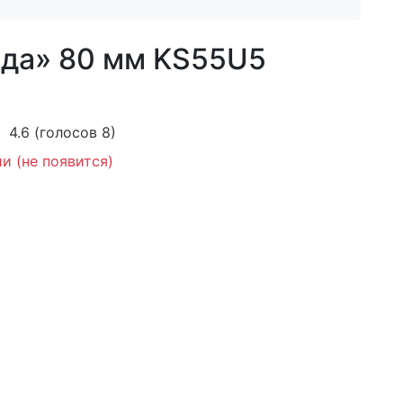
зда» 80 мм KS55U5
4.6
(голосов
8
)
и (не появится)