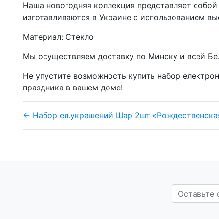
Наша новогодняя коллекция представляет собой
изготавливаются в Украине с использованием в
Материал: Стекло
Мы осуществляем доставку по Минску и всей Бел
Не упустите возможность купить набор електро
праздника в вашем доме!
← Набор ел.украшений Шар 2шт «Рождественская