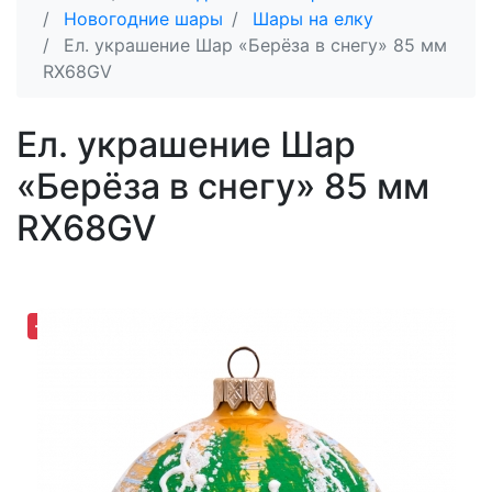
Новогодние шары
Шары на елку
Ел. украшение Шар «Берёза в снегу» 85 мм
RX68GV
Ел. украшение Шар
«Берёза в снегу» 85 мм
RX68GV
-35,27%