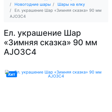
Новогодние шары
Шары на елку
Ел. украшение Шар «Зимняя сказка» 90 мм
AJO3C4
Ел. украшение Шар
«Зимняя сказка» 90 мм
AJO3C4
Хит
Хит
Хит