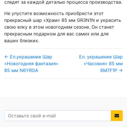
следят за каждой деталью процесса производства.
Не упустите возможность приобрести этот
прекрасный шар «Храм» 85 мм GR3N1N и украсить
свою елку в этом новогоднем сезоне. Он станет
прекрасным подарком для вас самих или для
ваших близких.
← Ел.украшение Шар
Ел. украшение Шар
«Новогодняя фантазия»
«Часовня» 85 мм
85 мм N6YRGA
6M7F1P →