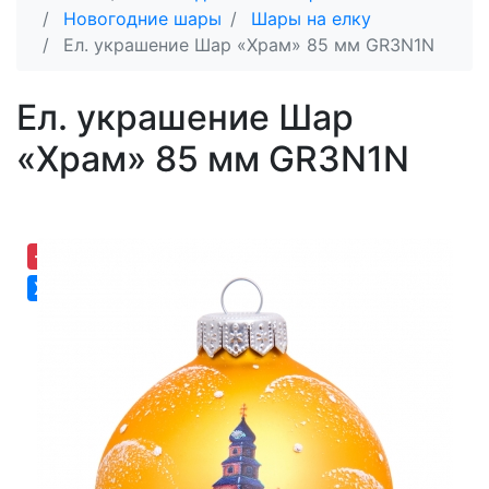
Новогодние шары
Шары на елку
Ел. украшение Шар «Храм» 85 мм GR3N1N
Ел. украшение Шар
«Храм» 85 мм GR3N1N
-35,27%
Хит