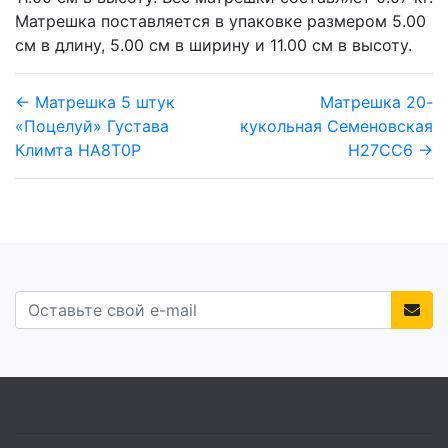
Матрешка поставляется в упаковке размером 5.00
см в длину, 5.00 см в ширину и 11.00 см в высоту.
← Матрешка 5 штук
Матрешка 20-
«Поцелуй» Густава
кукольная Семеновская
Климта HA8T0P
H27CC6 →