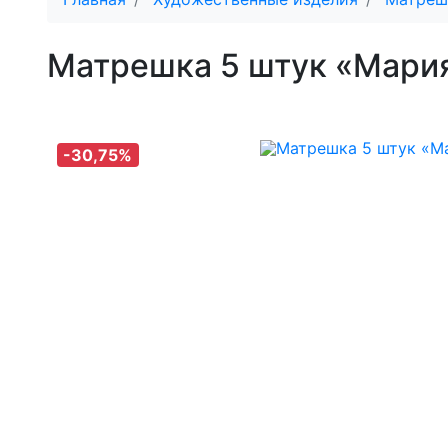
Матрешка 5 штук «Мари
-30,75%
-30,75%