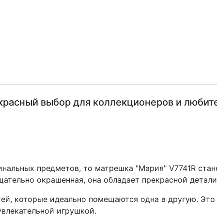
красный выбор для коллекционеров и любите
инальных предметов, то матрешка "Мария" V7741R ста
тщательно окрашенная, она обладает прекрасной детал
тей, которые идеально помещаются одна в другую. Это
увлекательной игрушкой.