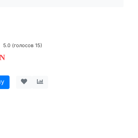
5.0
(голосов
15
)
N