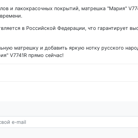
лов и лакокрасочных покрытий, матрешка "Мария" V77
 времени.
вляется в Российской Федерации, что гарантирует вы
ьную матрешку и добавить яркую нотку русского наро
ия" V7741R прямо сейчас!