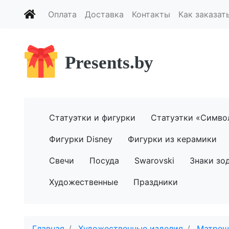
Оплата
Доставка
Контакты
Как заказат
Presents.by
Статуэтки и фигурки
Статуэтки «Симво
Фигурки Disney
Фигурки из керамики
Свечи
Посуда
Swarovski
Знаки зо
Художественные
Праздники
Главная
Художественные изделия
Матреш