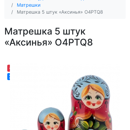
Матрешки
Матрешка 5 штук «Аксинья» O4PTQ8
Матрешка 5 штук
«Аксинья» O4PTQ8
-30,67%
Хит