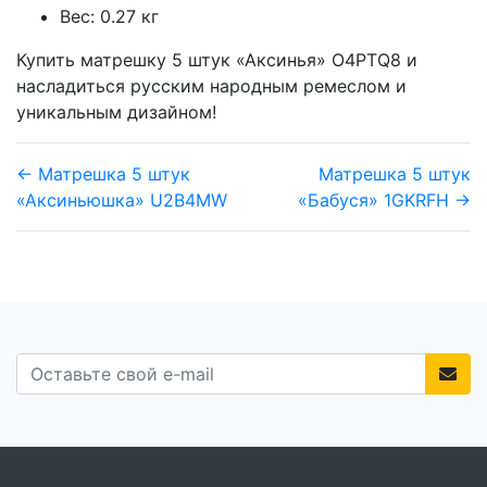
Вес: 0.27 кг
Купить матрешку 5 штук «Аксинья» O4PTQ8 и
насладиться русским народным ремеслом и
уникальным дизайном!
← Матрешка 5 штук
Матрешка 5 штук
«Аксиньюшка» U2B4MW
«Бабуся» 1GKRFH →