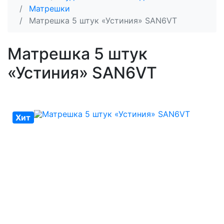
Матрешки
Матрешка 5 штук «Устиния» SAN6VT
Матрешка 5 штук
«Устиния» SAN6VT
Хит
Хит
Хит