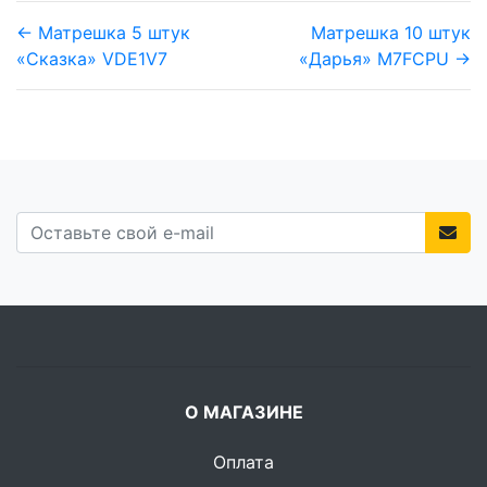
← Матрешка 5 штук
Матрешка 10 штук
«Сказка» VDE1V7
«Дарья» M7FCPU →
О МАГАЗИНЕ
Оплата