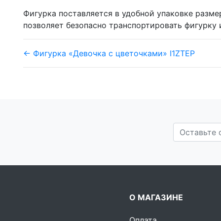
Фигурка поставляется в удобной упаковке размером
позволяет безопасно транспортировать фигурку 
← Фигурка «Девочка с цветочками» I1ZTEP
О МАГАЗИНЕ
Оплата