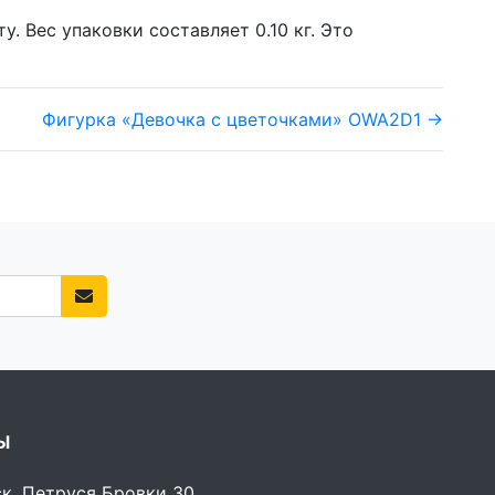
у. Вес упаковки составляет 0.10 кг. Это
Фигурка «Девочка с цветочками» OWA2D1 →
Ы
ск, Петруся Бровки 30