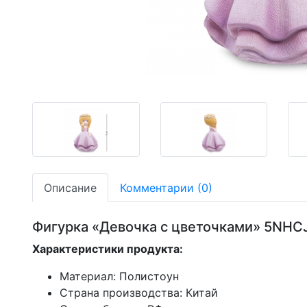
-34,95%
-34,95%
Описание
Комментарии (0)
Фигурка «Девочка с цветочками» 5NHC
Характеристики продукта:
Материал: Полистоун
Страна производства: Китай