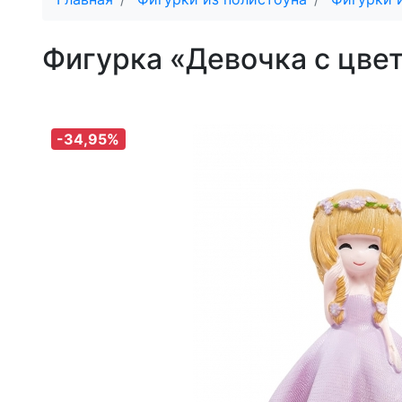
Фигурка «Девочка с цв
-34,95%