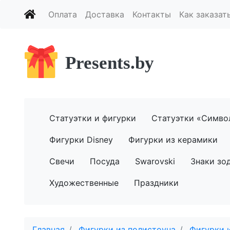
Оплата
Доставка
Контакты
Как заказат
Presents.by
Статуэтки и фигурки
Статуэтки «Симво
Фигурки Disney
Фигурки из керамики
Свечи
Посуда
Swarovski
Знаки зо
Художественные
Праздники
Главная
Фигурки из полистоуна
Фигурки 