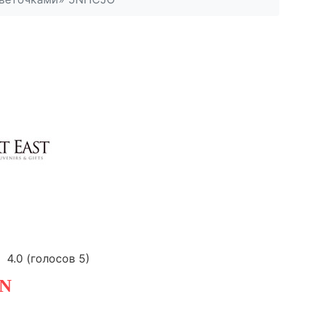
4.0
(голосов
5
)
N