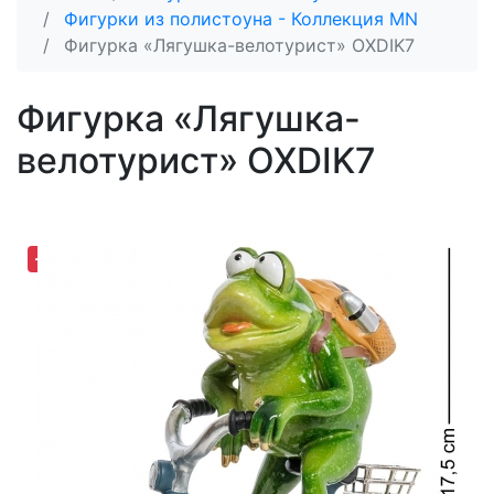
Фигурки из полистоуна - Коллекция MN
Фигурка «Лягушка-велотурист» OXDIK7
Фигурка «Лягушка-
велотурист» OXDIK7
-30,65%