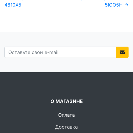
4810X5
5IOO5H →
О МАГАЗИНЕ
Оплата
Доставка