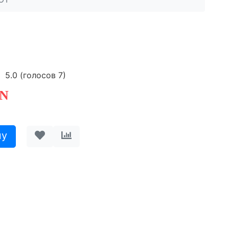
5.0
(голосов
7
)
N