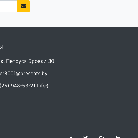
Ы
ск, Петруся Бровки 30
er8001@presents.by
25) 948-53-21 Life:)