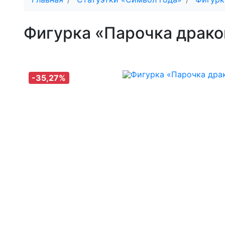
Фигурка «Парочка драк
-35,27%
-35,27%