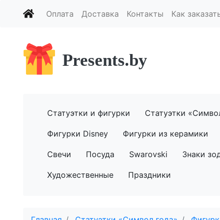
Оплата
Доставка
Контакты
Как заказат
Presents.by
Статуэтки и фигурки
Статуэтки «Симво
Фигурки Disney
Фигурки из керамики
Свечи
Посуда
Swarovski
Знаки зо
Художественные
Праздники
Главная
Статуэтки «Символ года»
Фигурк