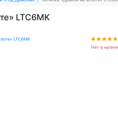
оте» LTC6MK
Нет в наличи