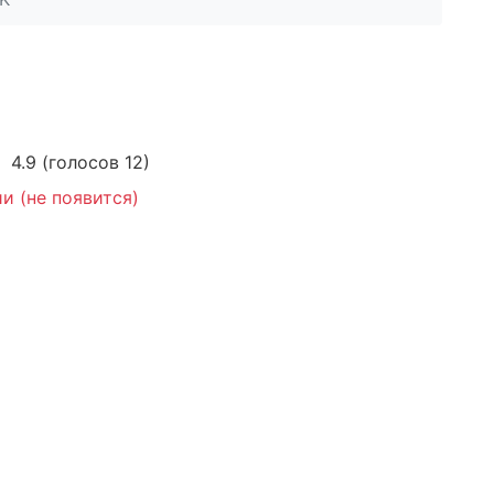
4.9
(голосов
12
)
и (не появится)