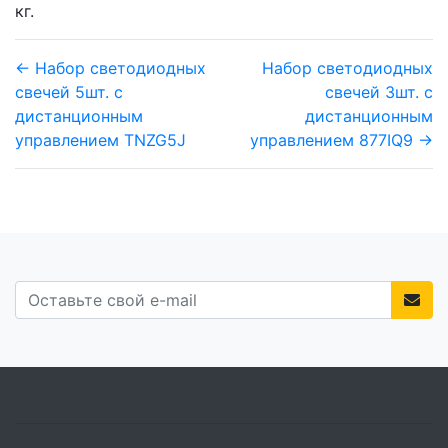
кг.
← Набор светодиодных
Набор светодиодных
свечей 5шт. с
свечей 3шт. с
дистанционным
дистанционным
управлением TNZG5J
управлением 877IQ9 →