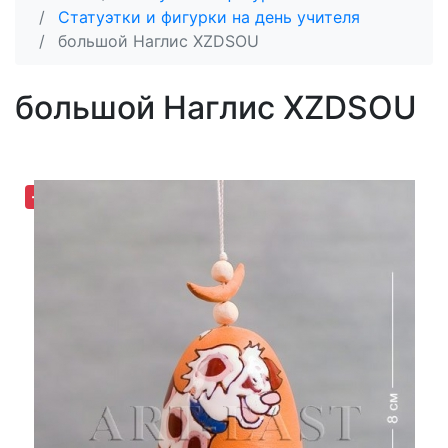
Статуэтки и фигурки на день учителя
большой Наглис XZDSOU
большой Наглис XZDSOU
-46,29%