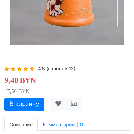
4.8
(голосов
12
)
9,40
BYN
17,50 BYN
Описание
Комментарии (0)