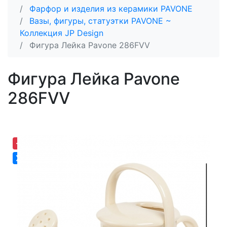
Фарфор и изделия из керамики PAVONE
Вазы, фигуры, статуэтки PAVONE ~
Коллекция JP Design
Фигура Лейка Pavone 286FVV
Фигура Лейка Pavone
286FVV
-30,64%
Хит