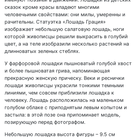
сказок кроме красы владеют многими
человечьими свойствами: они милы, умеренны и
рачительны. Статуэтка «Лошадь Грация»
изображает небольшую салатовую лошадь, ноги
которой живописцы решили выкрасить в голубий
цвет, а на теле изобразили несколько растений на
длинноватых зеленых стеблях.
У фарфоровой лошадки пышноватый голубой хвост
и более пышноватая грива, напоминающая
прекрасную женскую прическу. Веки и реснички
лошади живописцы украсили тонкими темными
линиями, чем совсем приблизили лошадка к
человеку. Лошадь расположилась на маленьком
голубом облаке с приподнятым левым копытом и
застыла: в этой позе она припоминает модель,
позирующую перед фотографом.
Небольшую лошадка высота фигуры – 9.5 см