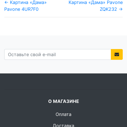
← Картина «Дама»
Картина «Дама» Pavone
Pavone 4UR7F0
ZQK232 →
О МАГАЗИНЕ
Оплата
Доставка