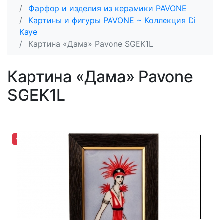
Фарфор и изделия из керамики PAVONE
Картины и фигуры PAVONE ~ Коллекция Di
Kaye
Картина «Дама» Pavone SGEK1L
Картина «Дама» Pavone
SGEK1L
-19,10%