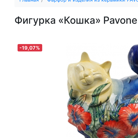
Фигурка «Кошка» Pavon
-19,07%