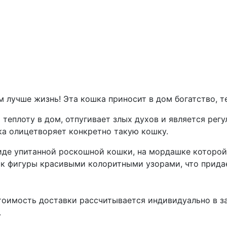
м лучше жизнь! Эта кошка приносит в дом богатство, т
и теплоту в дом, отпугивает злых духов и является рег
шка олицетворяет конкретно такую кошку.
виде упитанной роскошной кошки, на мордашке которой
тик фигуры красивыми колоритными узорами, что прид
тоимость доставки рассчитывается индивидуально в за
.