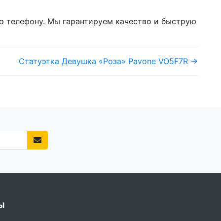
по телефону. Мы гарантируем качество и быструю
Статуэтка Девушка «Роза» Pavone VO5F7R →
Ы