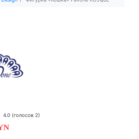
4.0
(голосов
2
)
YN