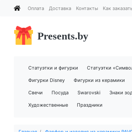
Оплата
Доставка
Контакты
Как заказат
Presents.by
Статуэтки и фигурки
Статуэтки «Симво
Фигурки Disney
Фигурки из керамики
Свечи
Посуда
Swarovski
Знаки зо
Художественные
Праздники
Главная
Фарфор и изделия из керамики PAV