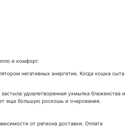
епло и комфорт.
улятором негативных энергетик. Когда кошка сыта
 застыла удовлетворенная ухмылка блаженства и
ает еще большую роскошь и очарование.
висимости от региона доставки. Оплата