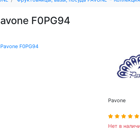
Pavone F0PG94
Pavone
Нет в наличи