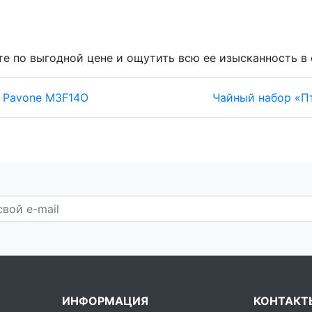
те по выгодной цене и ощутить всю ее изысканность в
 Pavone M3F14O
Чайный набор «П
ИНФОРМАЦИЯ
КОНТАКТ