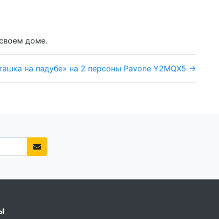
 своем доме.
ташка на падубе» на 2 персоны Pavone Y2MQX5 →
Ы