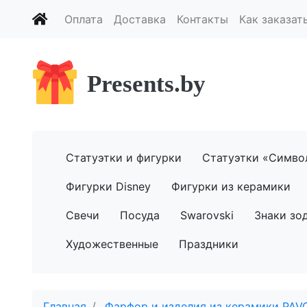
Оплата
Доставка
Контакты
Как заказат
Presents.by
Статуэтки и фигурки
Статуэтки «Симво
Фигурки Disney
Фигурки из керамики
Свечи
Посуда
Swarovski
Знаки зо
Художественные
Праздники
Главная
Фарфор и изделия из керамики PAV