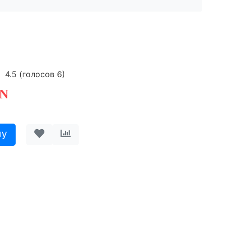
4.5
(голосов
6
)
N