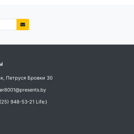
Ы
ск, Петруся Бровки 30
er8001@presents.by
25) 948-53-21 Life:)