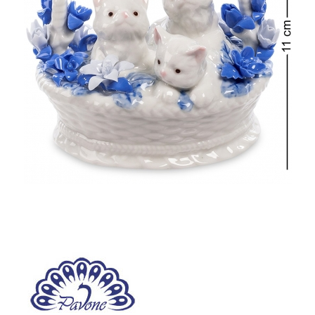
-19,09%
Хит