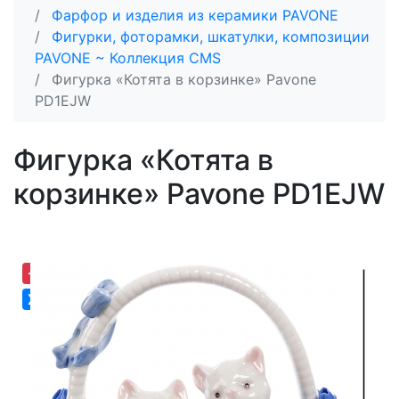
Фарфор и изделия из керамики PAVONE
Фигурки, фоторамки, шкатулки, композиции
PAVONE ~ Коллекция CMS
Фигурка «Котята в корзинке» Pavone
PD1EJW
Фигурка «Котята в
корзинке» Pavone PD1EJW
-19,09%
Хит