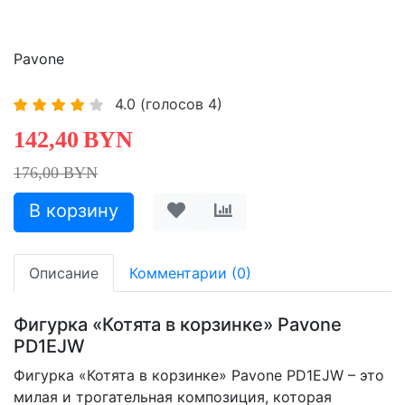
Pavone
4.0
(голосов
4
)
142,40
BYN
176,00 BYN
Описание
Комментарии (0)
Фигурка «Котята в корзинке» Pavone
PD1EJW
Фигурка «Котята в корзинке» Pavone PD1EJW – это
милая и трогательная композиция, которая