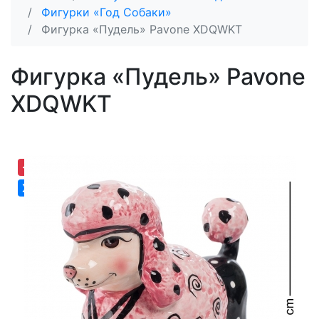
Фигурки «Год Собаки»
Фигурка «Пудель» Pavone XDQWKT
Фигурка «Пудель» Pavone
XDQWKT
-25,35%
Хит