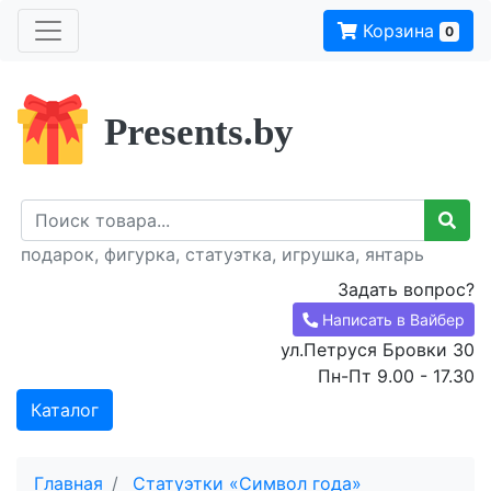
Корзина
0
Presents.by
подарок, фигурка, статуэтка, игрушка, янтарь
Задать вопрос?
Написать в Вайбер
ул.Петруся Бровки 30
Пн-Пт 9.00 - 17.30
Каталог
Главная
Статуэтки «Символ года»