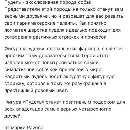
Пудель - эксклюзивная порода собак.
Представители этой породы не только станут вам
верными друзьями, но и разрешат для вас развить
свои парикмахерские таланты. Как понятно,
лохматая шерстка пуделя идеально подходит для
сотворения различных стрижек и причесок.
Фигура «Пудель», сделанная из фарфора, является
броским тому доказательством. Герой этого
изделия может повытрепываться самой
симпатичной собачьей прической в мире.
Радостный пудель носит аккуратную фигурную
стрижку, которая к тому же разукрашена в
престижный розовый цвет.
Фигура «Пудель» станет позитивным подарком для
всех владельцев самых верных четырехногих
друзей.
от марки Pavone