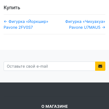
Купить
← Фигурка «Йоркшир»
Фигурка «Чихуахуа»
Pavone 2FV0S7
Pavone U7MAU5 →
О МАГАЗИНЕ