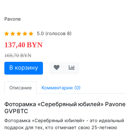
Pavone
5.0
(голосов
8
)
137,40
BYN
169,70 BYN
Описание
Комментарии (0)
Фоторамка «Серебряный юбилей» Pavone
GVP8TC
Фоторамка «Серебряный юбилей» - это идеальный
подарок для тех, кто отмечает свою 25-летнюю