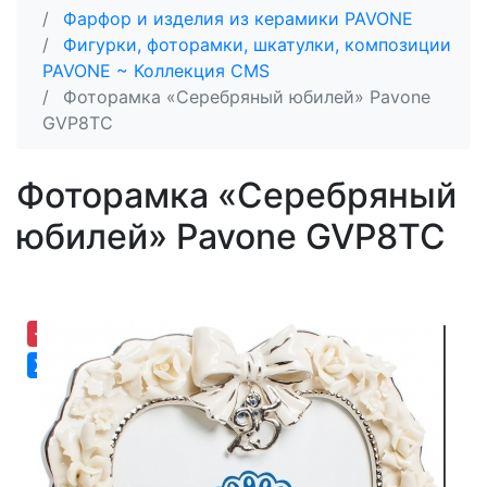
Фарфор и изделия из керамики PAVONE
Фигурки, фоторамки, шкатулки, композиции
PAVONE ~ Коллекция CMS
Фоторамка «Серебряный юбилей» Pavone
GVP8TC
Фоторамка «Серебряный
юбилей» Pavone GVP8TC
-19,03%
Хит