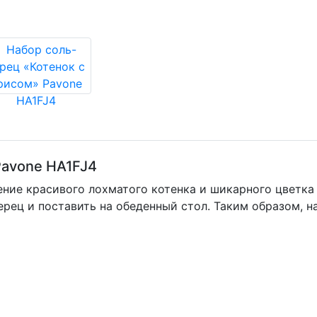
Pavone HA1FJ4
жение красивого лохматого котенка и шикарного цветк
ерец и поставить на обеденный стол. Таким образом, н