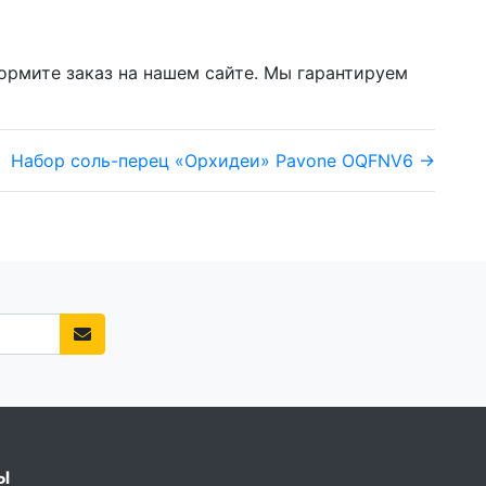
формите заказ на нашем сайте. Мы гарантируем
Набор соль-перец «Орхидеи» Pavone OQFNV6 →
Ы