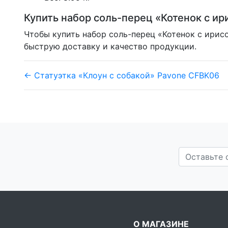
Купить набор соль-перец «Котенок с и
Чтобы купить набор соль-перец «Котенок с ирисо
быструю доставку и качество продукции.
← Статуэтка «Клоун с собакой» Pavone CFBK06
О МАГАЗИНЕ