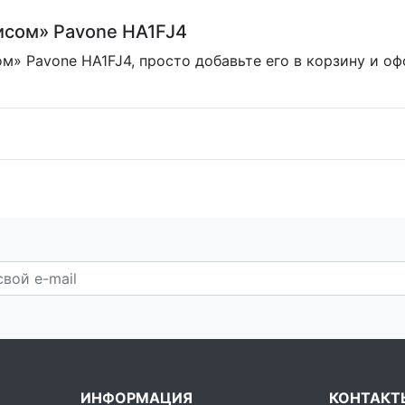
рисом» Pavone HA1FJ4
м» Pavone HA1FJ4, просто добавьте его в корзину и о
ИНФОРМАЦИЯ
КОНТАКТ