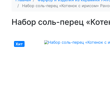
Набор соль-перец «Котенок с ирисом» Pavo
Набор соль-перец «Коте
Хит
Хит
Хит