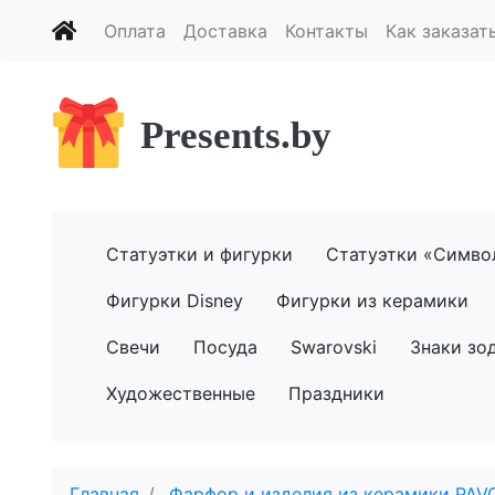
Оплата
Доставка
Контакты
Как заказат
Presents.by
Статуэтки и фигурки
Статуэтки «Симво
Фигурки Disney
Фигурки из керамики
Свечи
Посуда
Swarovski
Знаки зо
Художественные
Праздники
Главная
Фарфор и изделия из керамики PAV