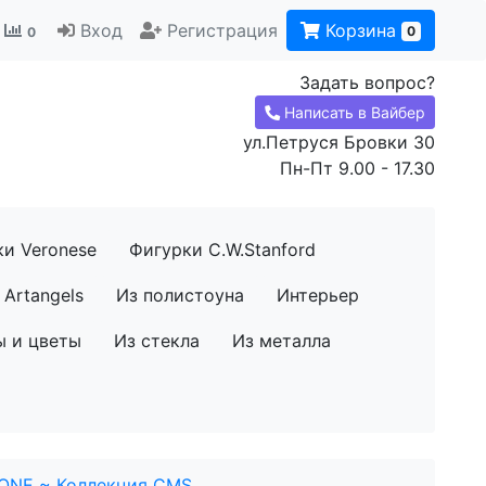
Вход
Регистрация
Корзина
0
0
Задать вопрос?
Написать в Вайбер
ул.Петруся Бровки 30
Пн-Пт 9.00 - 17.30
ки Veronese
Фигурки C.W.Stanford
Artangels
Из полистоуна
Интерьер
ы и цветы
Из стекла
Из металла
VONE ~ Коллекция CMS