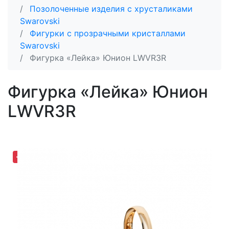
Позолоченные изделия с хрусталиками
Swarovski
Фигурки с прозрачными кристаллами
Swarovski
Фигурка «Лейка» Юнион LWVR3R
Фигурка «Лейка» Юнион
LWVR3R
-30,65%