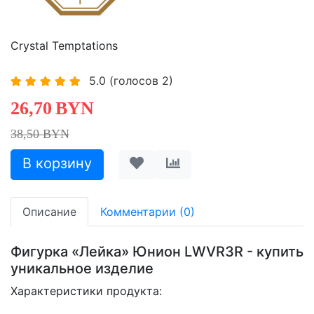
Crystal Temptations
5.0
(голосов
2
)
26,70
BYN
38,50 BYN
Описание
Комментарии (0)
Фигурка «Лейка» Юнион LWVR3R - купить
уникальное изделие
Характеристики продукта: