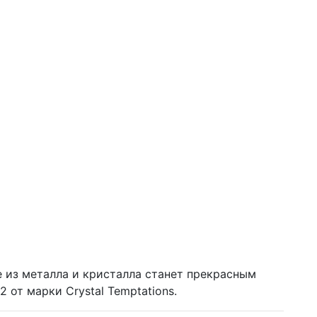
е из металла и кристалла станет прекрасным
от марки Crystal Temptations.