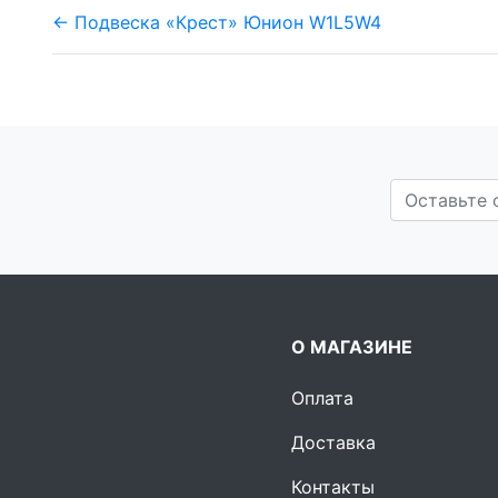
← Подвеска «Крест» Юнион W1L5W4
О МАГАЗИНЕ
Оплата
Доставка
Контакты