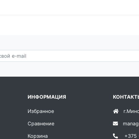
ИНФОРМАЦИЯ
КОНТАКТ
Избранное
г.Мин
Сравнение
manag
Корзина
+375 (