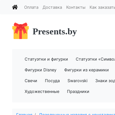
Оплата
Доставка
Контакты
Как заказат
Presents.by
Статуэтки и фигурки
Статуэтки «Симво
Фигурки Disney
Фигурки из керамики
Свечи
Посуда
Swarovski
Знаки зо
Художественные
Праздники
Главная
Позолоченные изделия с хрусталика