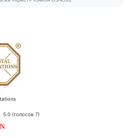
tations
5.0
(голосов
7
)
N