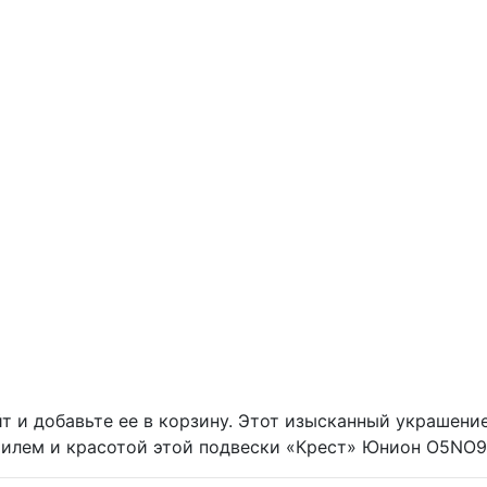
йт и добавьте ее в корзину. Этот изысканный украшени
илем и красотой этой подвески «Крест» Юнион O5NO92 