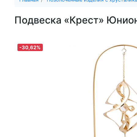
Подвеска «Крест» Юнио
-30,62%