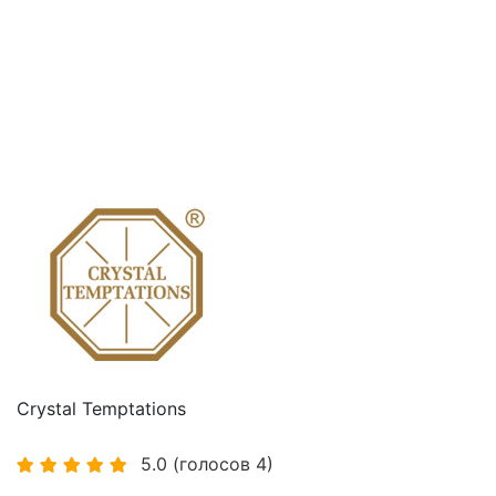
Crystal Temptations
5.0
(голосов
4
)