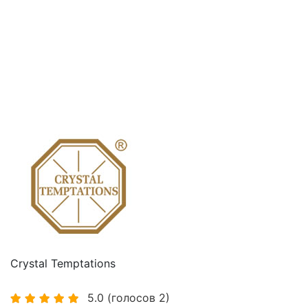
Crystal Temptations
5.0
(голосов
2
)