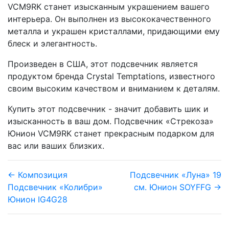
VCM9RK станет изысканным украшением вашего
интерьера. Он выполнен из высококачественного
металла и украшен кристаллами, придающими ему
блеск и элегантность.
Произведен в США, этот подсвечник является
продуктом бренда Crystal Temptations, известного
своим высоким качеством и вниманием к деталям.
Купить этот подсвечник - значит добавить шик и
изысканность в ваш дом. Подсвечник «Стрекоза»
Юнион VCM9RK станет прекрасным подарком для
вас или ваших близких.
← Композиция
Подсвечник «Луна» 19
Подсвечник «Колибри»
см. Юнион SOYFFG →
Юнион IG4G28