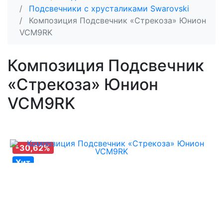
Подсвечники с хрусталиками Swarovski
Композиция Подсвечник «Стрекоза» Юнион
VCM9RK
Композиция Подсвечник
«Стрекоза» Юнион
VCM9RK
-30,62%
Хит