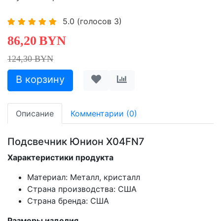
5.0
(голосов
3
)
86,20
BYN
124,30 BYN
Описание
Комментарии (0)
Подсвечник Юнион X04FN7
Характеристики продукта
Материал: Металл, кристалл
Страна производства: США
Страна бренда: США
Размеры изделия