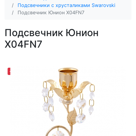
Подсвечники с хрусталиками Swarovski
Подсвечник Юнион X04FN7
Подсвечник Юнион
X04FN7
-30,65%