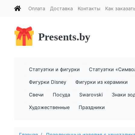
Оплата
Доставка
Контакты
Как заказат
Presents.by
Статуэтки и фигурки
Статуэтки «Симво
Фигурки Disney
Фигурки из керамики
Свечи
Посуда
Swarovski
Знаки зо
Художественные
Праздники
Главная
Позолоченные изделия с хрусталика