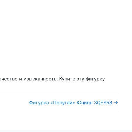
ачество и изысканность. Купите эту фигурку
Фигурка «Попугай» Юнион 3QES58 →