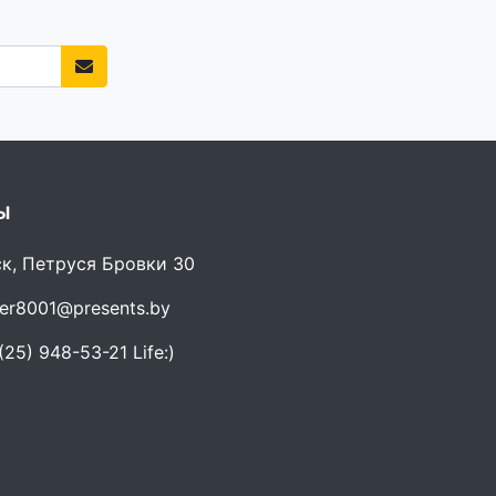
Ы
ск, Петруся Бровки 30
er8001@presents.by
25) 948-53-21 Life:)