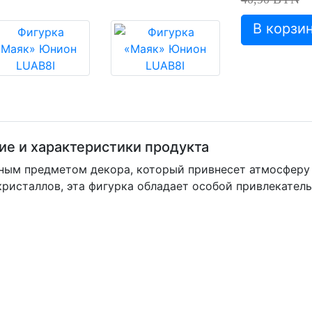
ие и характеристики продукта
ным предметом декора, который привнесет атмосферу 
кристаллов, эта фигурка обладает особой привлекател