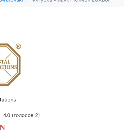
tations
4.0
(голосов
2
)
N