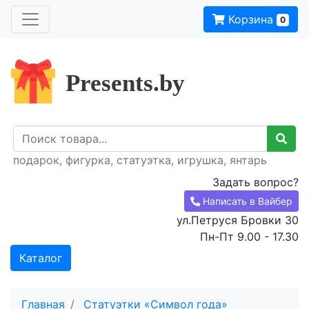
Корзина
0
Presents.by
подарок, фигурка, статуэтка, игрушка, янтарь
Задать вопрос?
Написать в Вайбер
ул.Петруся Бровки 30
Пн-Пт 9.00 - 17.30
Каталог
Главная
Статуэтки «Символ года»