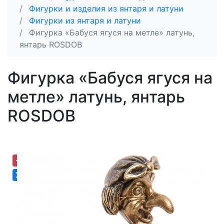
Фигурки и изделия из янтаря и латуни
Фигурки из янтаря и латуни
Фигурка «Бабуся ягуся на метле» латунь,
янтарь ROSDOB
Фигурка «Бабуся ягуся на
метле» латунь, янтарь
ROSDOB
-30,66%
Хит