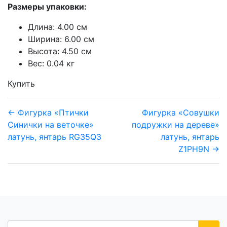
Размеры упаковки:
Длина: 4.00 см
Ширина: 6.00 см
Высота: 4.50 см
Вес: 0.04 кг
Купить
← Фигурка «Птички
Фигурка «Совушки
Синички на веточке»
подружки на дереве»
латунь, янтарь RG35Q3
латунь, янтарь
Z1PH9N →