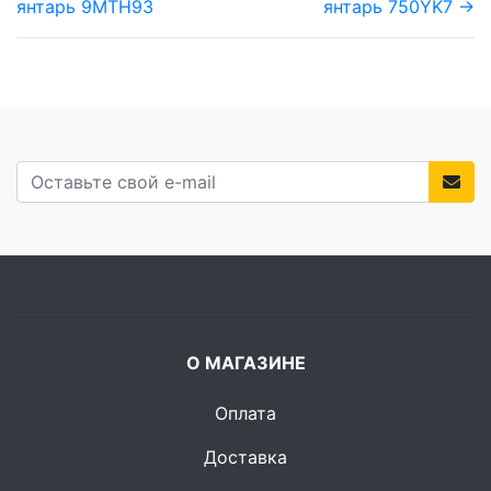
янтарь 9MTH93
янтарь 750YK7 →
О МАГАЗИНЕ
Оплата
Доставка