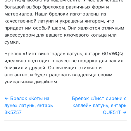
большой выбор брелоков различных форм и
материалов. Наши брелоки изготовлены из
качественной латуни и украшены янтарем, что
придает им особый шарм. Они являются отличным
аксессуаром для вашего ключевого кольца или
сумки.
Брелок «Лист винограда» латунь, янтарь 6GVWQQ
идеально подходит в качестве подарка для ваших
близких и друзей. Он выглядит стильно и
элегантно, и будет радовать владельца своим
уникальным дизайном.
← Брелок «Коты на
Брелок «Лист сирени с
луне» латунь, янтарь
каплей» латунь, янтарь
3K5Z57
QUE51T →