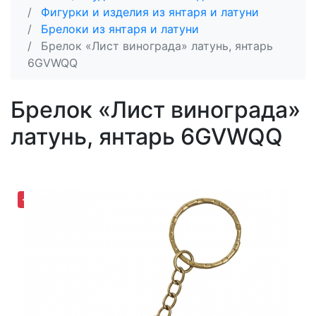
Фигурки и изделия из янтаря и латуни
Брелоки из янтаря и латуни
Брелок «Лист винограда» латунь, янтарь
6GVWQQ
Брелок «Лист винограда»
латунь, янтарь 6GVWQQ
-30,71%