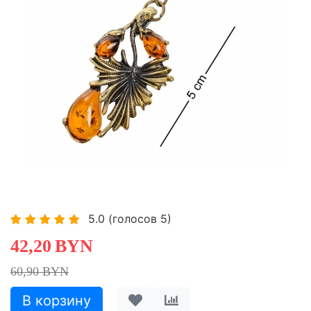
-30,71%
5.0
(голосов
5
)
42,20
BYN
60,90 BYN