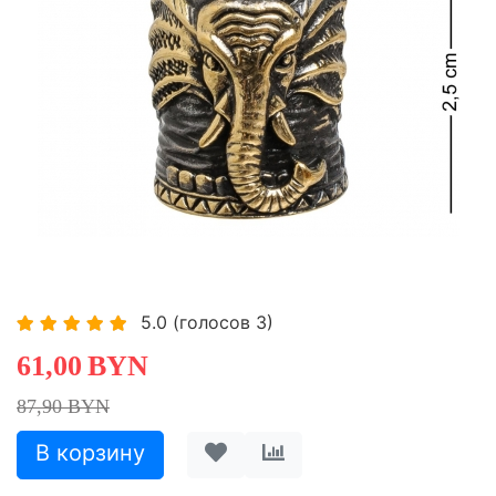
-30,60%
5.0
(голосов
3
)
61,00
BYN
87,90 BYN