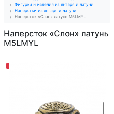
Фигурки и изделия из янтаря и латуни
Наперстки из янтаря и латуни
Наперсток «Слон» латунь M5LMYL
Наперсток «Слон» латунь
M5LMYL
-30,60%