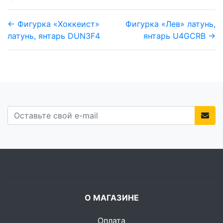
← Фигурка «Хоккеист»
Фигурка «Лев» латунь,
латунь, янтарь DUN3F4
янтарь U4GCRB →
О МАГАЗИНЕ
Оплата